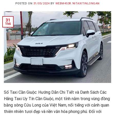
POSTED ON
31/05/2024
BY
WEBM4S3R.96TAXITINLONGAN
31
Th5
Số Taxi Cần Giuộc: Hướng Dẫn Chi Tiết và Danh Sách Các
Hãng Taxi Uy Tín Cần Giuộc, một tỉnh nằm trong vùng đồng
bằng sông Cửu Long của Việt Nam, nổi tiếng với cảnh quan
thiên nhiên tươi đẹp và nền văn hóa phong phú. Đối với