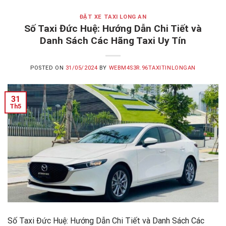
ĐẶT XE TAXI LONG AN
Số Taxi Đức Huệ: Hướng Dẫn Chi Tiết và
Danh Sách Các Hãng Taxi Uy Tín
POSTED ON
31/05/2024
BY
WEBM4S3R.96TAXITINLONGAN
31
Th5
Số Taxi Đức Huệ: Hướng Dẫn Chi Tiết và Danh Sách Các