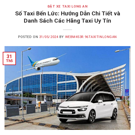
ĐẶT XE TAXI LONG AN
Số Taxi Bến Lức: Hướng Dẫn Chi Tiết và
Danh Sách Các Hãng Taxi Uy Tín
POSTED ON
31/05/2024
BY
WEBM4S3R.96TAXITINLONGAN
31
Th5