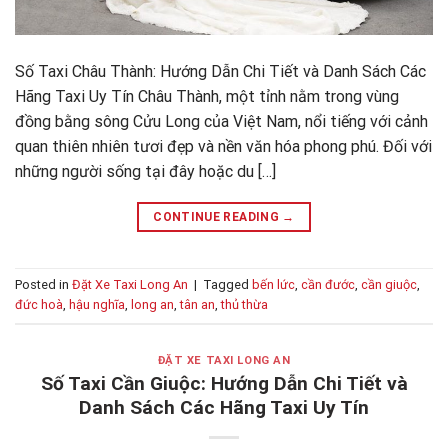
Số Taxi Châu Thành: Hướng Dẫn Chi Tiết và Danh Sách Các
Hãng Taxi Uy Tín Châu Thành, một tỉnh nằm trong vùng
đồng bằng sông Cửu Long của Việt Nam, nổi tiếng với cảnh
quan thiên nhiên tươi đẹp và nền văn hóa phong phú. Đối với
những người sống tại đây hoặc du […]
CONTINUE READING
→
Posted in
Đặt Xe Taxi Long An
|
Tagged
bến lức
,
cần đước
,
cần giuộc
,
đức hoà
,
hậu nghĩa
,
long an
,
tân an
,
thủ thừa
ĐẶT XE TAXI LONG AN
Số Taxi Cần Giuộc: Hướng Dẫn Chi Tiết và
Danh Sách Các Hãng Taxi Uy Tín