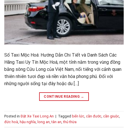
Số Taxi Mộc Hoá: Hướng Dẫn Chi Tiết và Danh Sách Các
Hãng Taxi Uy Tín Mộc Hoá, một tỉnh nằm trong vùng đồng
bằng sông Cửu Long của Việt Nam, nổi tiếng với cảnh quan
thiên nhiên tươi đẹp và nền văn hóa phong phú. Đối với
những người sống tại đây hoặc du […]
CONTINUE READING
→
Posted in
Đặt Xe Taxi Long An
|
Tagged
bến lức
,
cần đước
,
cần giuộc
,
đức hoà
,
hậu nghĩa
,
long an
,
tân an
,
thủ thừa