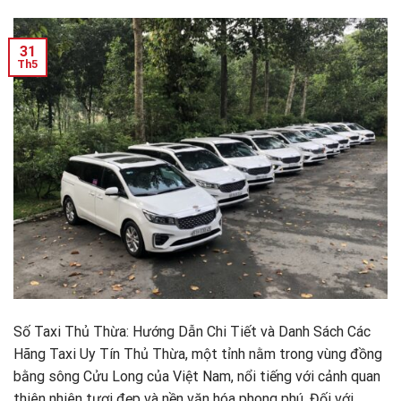
31
Th5
Số Taxi Thủ Thừa: Hướng Dẫn Chi Tiết và Danh Sách Các
Hãng Taxi Uy Tín Thủ Thừa, một tỉnh nằm trong vùng đồng
bằng sông Cửu Long của Việt Nam, nổi tiếng với cảnh quan
thiên nhiên tươi đẹp và nền văn hóa phong phú. Đối với