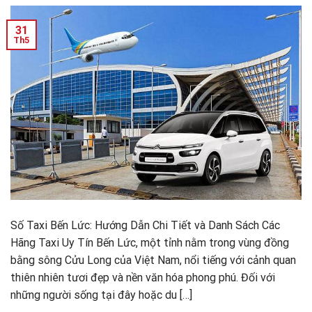
31
Th5
Số Taxi Bến Lức: Hướng Dẫn Chi Tiết và Danh Sách Các
Hãng Taxi Uy Tín Bến Lức, một tỉnh nằm trong vùng đồng
bằng sông Cửu Long của Việt Nam, nổi tiếng với cảnh quan
thiên nhiên tươi đẹp và nền văn hóa phong phú. Đối với
những người sống tại đây hoặc du […]