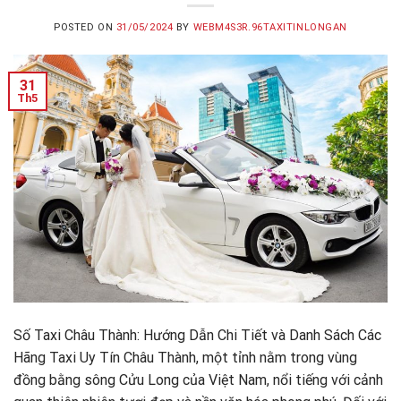
POSTED ON
31/05/2024
BY
WEBM4S3R.96TAXITINLONGAN
31
Th5
Số Taxi Châu Thành: Hướng Dẫn Chi Tiết và Danh Sách Các
Hãng Taxi Uy Tín Châu Thành, một tỉnh nằm trong vùng
đồng bằng sông Cửu Long của Việt Nam, nổi tiếng với cảnh