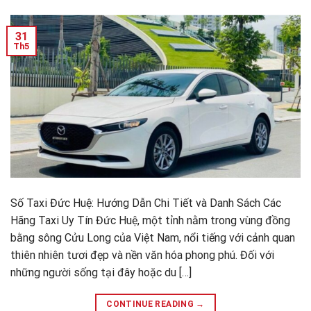
31
Th5
Số Taxi Đức Huệ: Hướng Dẫn Chi Tiết và Danh Sách Các
Hãng Taxi Uy Tín Đức Huệ, một tỉnh nằm trong vùng đồng
bằng sông Cửu Long của Việt Nam, nổi tiếng với cảnh quan
thiên nhiên tươi đẹp và nền văn hóa phong phú. Đối với
những người sống tại đây hoặc du […]
CONTINUE READING
→