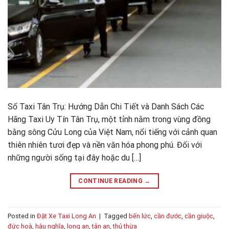
Số Taxi Tân Trụ: Hướng Dẫn Chi Tiết và Danh Sách Các
Hãng Taxi Uy Tín Tân Trụ, một tỉnh nằm trong vùng đồng
bằng sông Cửu Long của Việt Nam, nổi tiếng với cảnh quan
thiên nhiên tươi đẹp và nền văn hóa phong phú. Đối với
những người sống tại đây hoặc du […]
CONTINUE READING
→
Posted in
Đặt Xe Taxi Long An
|
Tagged
bến lức
,
cần đước
,
cần giuộc
,
đức hoà
,
hậu nghĩa
,
long an
,
tân an
,
thủ thừa