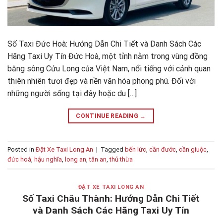
Số Taxi Đức Hoà: Hướng Dẫn Chi Tiết và Danh Sách Các
Hãng Taxi Uy Tín Đức Hoà, một tỉnh nằm trong vùng đồng
bằng sông Cửu Long của Việt Nam, nổi tiếng với cảnh quan
thiên nhiên tươi đẹp và nền văn hóa phong phú. Đối với
những người sống tại đây hoặc du […]
CONTINUE READING
→
Posted in
Đặt Xe Taxi Long An
|
Tagged
bến lức
,
cần đước
,
cần giuộc
,
đức hoà
,
hậu nghĩa
,
long an
,
tân an
,
thủ thừa
ĐẶT XE TAXI LONG AN
Số Taxi Châu Thành: Hướng Dẫn Chi Tiết
và Danh Sách Các Hãng Taxi Uy Tín