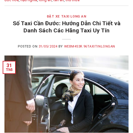
ĐẶT XE TAXI LONG AN
Số Taxi Cần Đước: Hướng Dẫn Chi Tiết và
Danh Sách Các Hãng Taxi Uy Tín
POSTED ON
31/05/2024
BY
WEBM4S3R.96TAXITINLONGAN
31
Th5