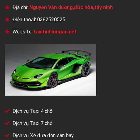
Địa chỉ:
Nguyễn Văn dương,đức hòa,tây ninh
Điện thoại: 0382520525
Website:
taxitinhlongan.net
Dịch vụ Taxi 4 chỗ
Dịch vụ Taxi 7 chỗ
Dịch vụ Xe đưa đón sân bay