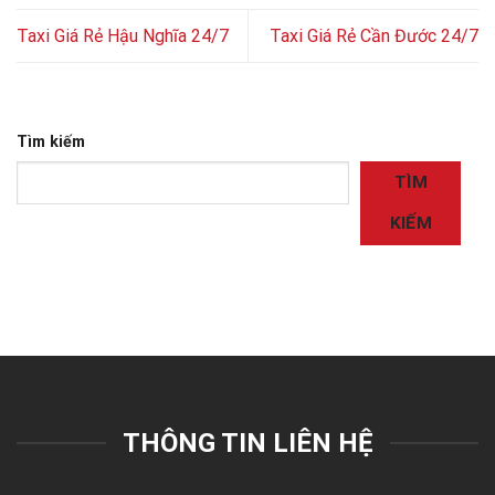
Taxi Giá Rẻ Hậu Nghĩa 24/7
Taxi Giá Rẻ Cần Đước 24/7
Tìm kiếm
TÌM
KIẾM
THÔNG TIN LIÊN HỆ