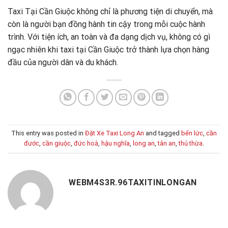
Taxi Tại Cần Giuộc không chỉ là phương tiện di chuyển, mà
còn là người bạn đồng hành tin cậy trong mỗi cuộc hành
trình. Với tiện ích, an toàn và đa dạng dịch vụ, không có gì
ngạc nhiên khi taxi tại Cần Giuộc trở thành lựa chọn hàng
đầu của người dân và du khách.
This entry was posted in
Đặt Xe Taxi Long An
and tagged
bến lức
,
cần
đước
,
cần giuộc
,
đức hoà
,
hậu nghĩa
,
long an
,
tân an
,
thủ thừa
.
WEBM4S3R.96TAXITINLONGAN